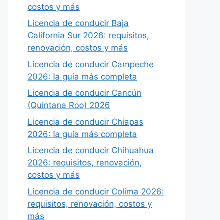
costos y más
Licencia de conducir Baja
California Sur 2026: requisitos,
renovación, costos y más
Licencia de conducir Campeche
2026: la guía más completa
Licencia de conducir Cancún
(Quintana Roo) 2026
Licencia de conducir Chiapas
2026: la guía más completa
Licencia de conducir Chihuahua
2026: requisitos, renovación,
costos y más
Licencia de conducir Colima 2026:
requisitos, renovación, costos y
más