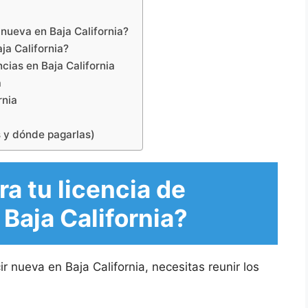
 nueva en Baja California?
ja California?
ncias en Baja California
a
rnia
s y dónde pagarlas)
a tu licencia de
Baja California?
r nueva en Baja California, necesitas reunir los