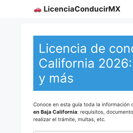
Saltar
LicenciaConducirMX
al
contenido
Licencia de con
California 2026
y más
Conoce en esta guía toda la información 
en Baja California
: requisitos, document
realizar el trámite, multas, etc.