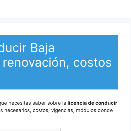
ducir Baja
: renovación, costos
que necesitas saber sobre la
licencia de conducir
os necesarios, costos, vigencias, módulos donde