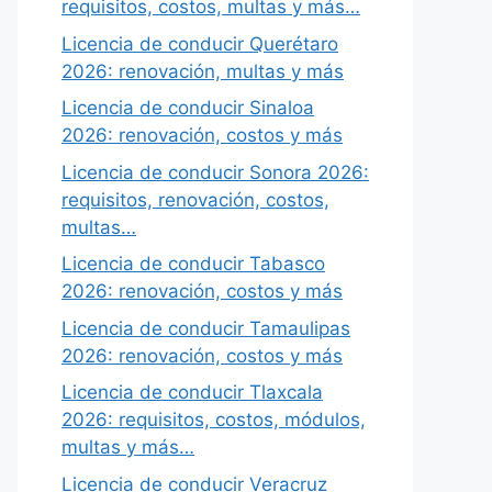
requisitos, costos, multas y más…
Licencia de conducir Querétaro
2026: renovación, multas y más
Licencia de conducir Sinaloa
2026: renovación, costos y más
Licencia de conducir Sonora 2026:
requisitos, renovación, costos,
multas…
Licencia de conducir Tabasco
2026: renovación, costos y más
Licencia de conducir Tamaulipas
2026: renovación, costos y más
Licencia de conducir Tlaxcala
2026: requisitos, costos, módulos,
multas y más…
Licencia de conducir Veracruz