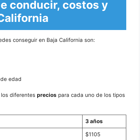
de conducir, costos y
California
des conseguir en Baja California son:
 de edad
 los diferentes
precios
para cada uno de los tipos
3 años
$1105