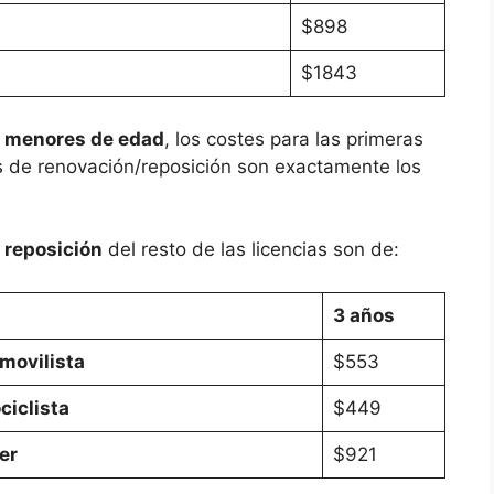
$898
$1843
e menores de edad
, los costes para las primeras
os de renovación/reposición son exactamente los
 reposición
del resto de las licencias son de:
3 años
movilista
$553
ciclista
$449
er
$921