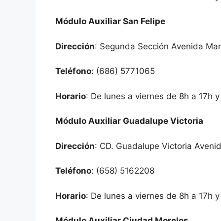
Módulo Auxiliar San Felipe
Dirección
: Segunda Sección Avenida Mar
Teléfono
: (686) 5771065
Horario
: De lunes a viernes de 8h a 17h 
Módulo Auxiliar Guadalupe Victoria
Dirección
: CD. Guadalupe Victoria Avenid
Teléfono
: (658) 5162208
Horario
: De lunes a viernes de 8h a 17h 
Módulo Auxiliar Ciudad Morelos