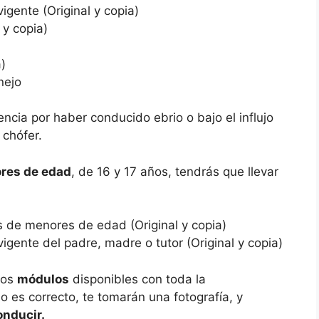
vigente (Original y copia)
 y copia)
a)
anejo
cia por haber conducido ebrio o bajo el influjo
e chófer.
res de edad
, de 16 y 17 años, tendrás que llevar
 de menores de edad (Original y copia)
 vigente del padre, madre o tutor (Original y copia)
los
módulos
disponibles con toda la
 es correcto, te tomarán una fotografía, y
onducir.