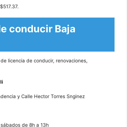
 $517.37.
de conducir Baja
 de licencia de conducir, renovaciones,
li
ndencia y Calle Hector Torres Snginez
y sábados de 8h a 13h