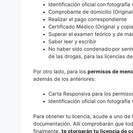
Identificación oficial con fotografía 
Comprobante de domicilio (Original
Realizar el pago correspondiente
Certificado Médico (Original y copi
Superar el examen teórico y de m
Saber leer y escribir
No haber sido condenado por senten
de las drogas, para las licencias d
Por otro lado, para los
permisos de meno
además de los anteriores:
Carta Responsiva para los permisos
Identificación oficial con fotografía
Para obtener tu licencia, acude a uno de 
documentación. Allí comprobarán que todo
finalmente,
te otorgarán tu licencia de c