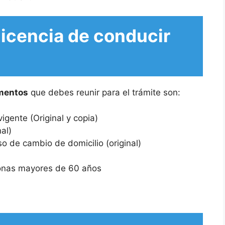
licencia de conducir
mentos
que debes reunir para el trámite son:
vigente (Original y copia)
al)
o de cambio de domicilio (original)
sonas mayores de 60 años